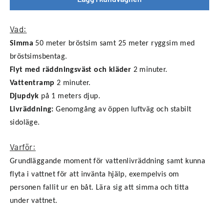
Vad:
Simma
50 meter bröstsim samt 25 meter ryggsim med
bröstsimsbentag.
Flyt med räddningsväst och kläder
2 minuter.
Vattentramp
2 minuter.
Djupdyk
på 1 meters djup.
Livräddning:
Genomgång av öppen luftväg och stabilt
sidoläge.
Varför:
Grundläggande moment för vattenlivräddning samt kunna
flyta i vattnet för att invänta hjälp, exempelvis om
personen fallit ur en båt. Lära sig att simma och titta
under vattnet.