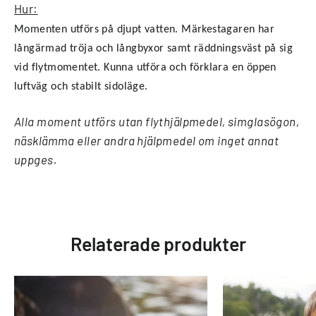
Hur
:
Momenten utförs på djupt vatten. Märkestagaren har
långärmad tröja och långbyxor samt räddningsväst på sig
vid flytmomentet. Kunna utföra och förklara en öppen
luftväg och stabilt sidoläge.
Alla moment utförs utan flythjälpmedel, simglasögon,
näsklämma eller andra hjälpmedel om inget annat
uppges.
Relaterade produkter