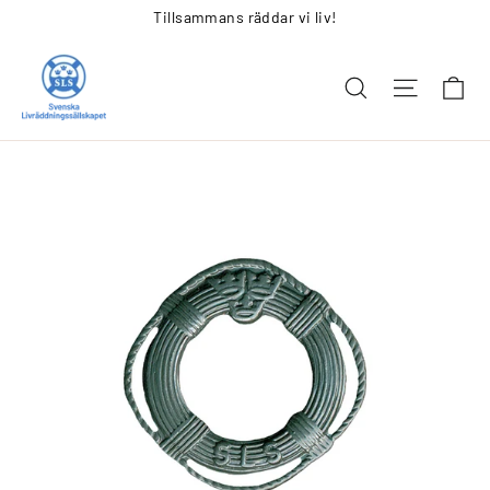
Tillsammans räddar vi liv!
Gå