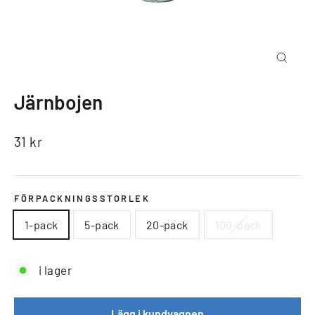
Järnbojen
31 kr
FÖRPACKNINGSSTORLEK
1-pack
5-pack
20-pack
100-pack
i lager
Lägg i kundvagnen