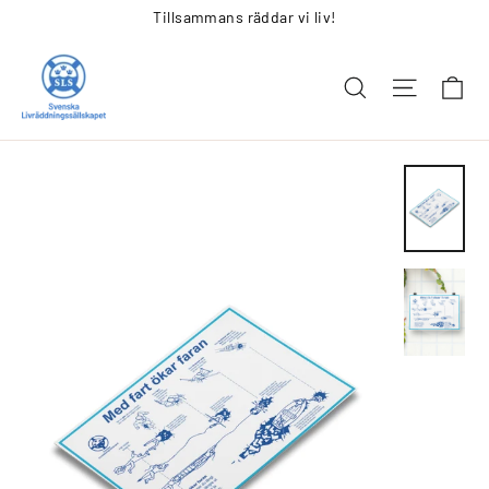
Tillsammans räddar vi liv!
Gå