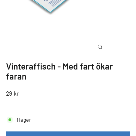
Vinteraffisch - Med fart ökar
faran
29 kr
i lager